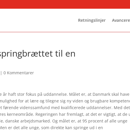
Retningslinjer
Avancere
pringbrættet til en
|
0 Kommentarer
 år haft stor fokus på uddannelse. Målet er, at Danmark skal have
 mulighed for at lære og tilegne sig ny viden og brugbare kompeten
 et førende videnssamfund med kvalificerede uddannelser. Med det
res kerneområde. Regeringen har fremlagt, at det er vigtigt, at de
de, danske arbejdsmarked. Og målet er, at 95 procent af alle unge
 er det alle unge, som direkte kan springe ud i en