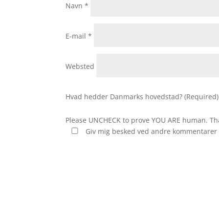
Navn
*
E-mail
*
Websted
Hvad hedder Danmarks hovedstad? (Required)
Please UNCHECK to prove YOU ARE human. Th
Giv mig besked ved andre kommentarer v