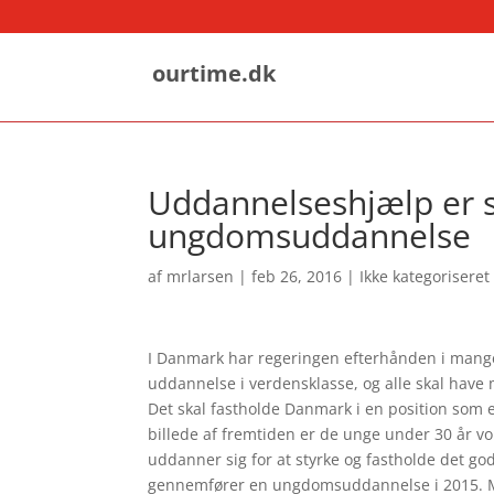
ourtime.dk
Uddannelseshjælp er s
ungdomsuddannelse
af
mrlarsen
|
feb 26, 2016
|
Ikke kategoriseret
I Danmark har regeringen efterhånden i mange
uddannelse i verdensklasse, og alle skal have
Det skal fastholde Danmark i en position som
billede af fremtiden er de unge under 30 år vo
uddanner sig for at styrke og fastholde det go
gennemfører en ungdomsuddannelse i 2015. Men