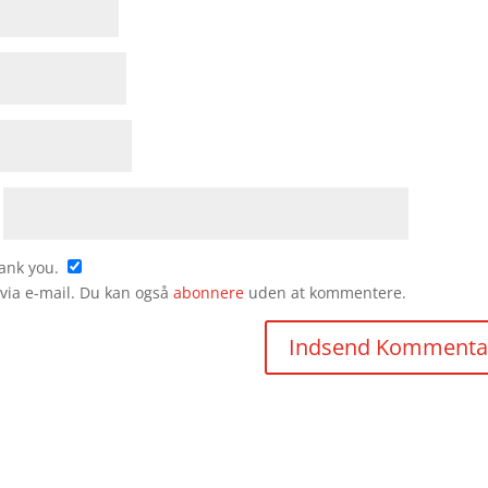
ank you.
ia e-mail. Du kan også
abonnere
uden at kommentere.