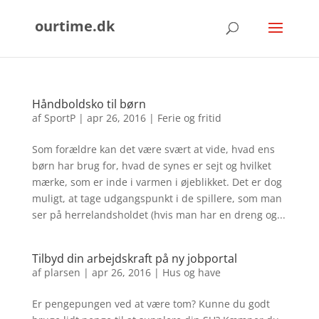
ourtime.dk
Håndboldsko til børn
af
SportP
|
apr 26, 2016
|
Ferie og fritid
Som forældre kan det være svært at vide, hvad ens
børn har brug for, hvad de synes er sejt og hvilket
mærke, som er inde i varmen i øjeblikket. Det er dog
muligt, at tage udgangspunkt i de spillere, som man
ser på herrelandsholdet (hvis man har en dreng og...
Tilbyd din arbejdskraft på ny jobportal
af
plarsen
|
apr 26, 2016
|
Hus og have
Er pengepungen ved at være tom? Kunne du godt