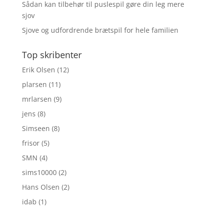
Sådan kan tilbehør til puslespil gøre din leg mere
sjov
Sjove og udfordrende brætspil for hele familien
Top skribenter
Erik Olsen
(12)
plarsen
(11)
mrlarsen
(9)
jens
(8)
Simseen
(8)
frisor
(5)
SMN
(4)
sims10000
(2)
Hans Olsen
(2)
idab
(1)